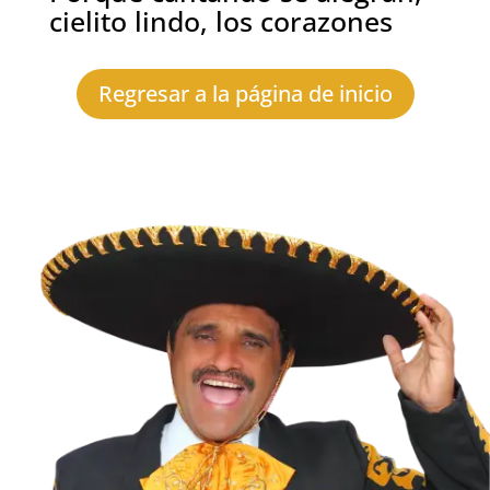
cielito lindo, los corazones
Regresar a la página de inicio